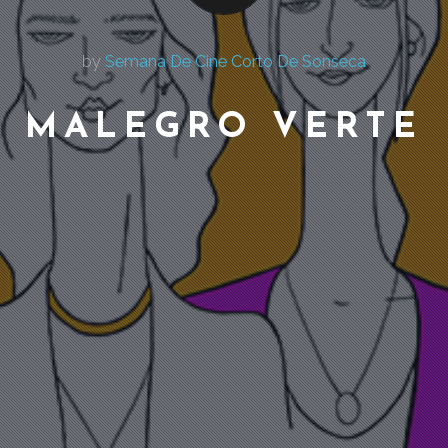
by
Semana De Cine Corto De Sonseca
MALEGRO VERTE